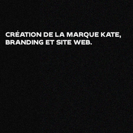
CRÉATION DE LA MARQUE KATE,
BRANDING ET SITE WEB.
branding
stratégie de marque
site web
design
VOIR LE SITE
VOIR LE SITE