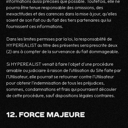
informations aussi précises que possible. Toutefois, elle ne
pourra être tenue responsable des omissions, des
inexactitudes et des carences dans la mise à jour, qu’elles
soient de son fait ou du fait des tiers partenaires qui lui
fournissent ces informations.
Dans les limites permises par la loi, la responsabilité de
HYPEREALIST au titre des présentes sera prescrite deux
(2) ans à compter de la survenance du fait dommageable.
Si HYPEREALIST venait à faire l'objet d'une procédure
amiable ou judiciaire à raison de l’utilisation du Site faite par
l’Utilisateur, elle pourrait se retourner contre l’Utilisateur
pour obtenir l’indemnisation de tous les préjudices,
sommes, condamnations et frais qui pourraient découler
de cette procédure, sauf dispositions légales contraires.
12. FORCE MAJEURE