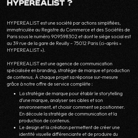
HYPEREALIST ?
HYPEREALIST est une société par actions simplifiées,
immatriculée au Registre du Commerce et des Sociétés de
Paris sous le numéro 909598302 et dont le siège social est
au 39 rue de la gare de Reuilly – 75012 Paris (ci-après «
HYPEREALIST »).
HYPEREALIST est une agence de communication
spécialisée en branding, stratégie de marque et production
de contenus. À chaque projet sa réponse sur-mesure
grâce à notre offre de service complète :
La stratégie de marque pour établir le storytelling
d’une marque, analyser ses cibles et son
environnement, et choisir comment se positionner.
En découle la stratégie de communication et la
production de contenus.
Le design et la création permettent de créer une
identité visuelle différenciante et de produire du