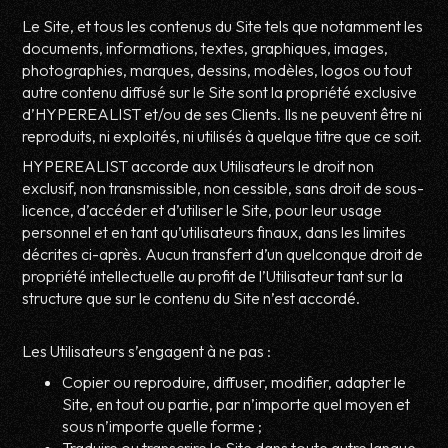
Le Site, et tous les contenus du Site tels que notamment les
documents, informations, textes, graphiques, images,
photographies, marques, dessins, modèles, logos ou tout
autre contenu diffusé sur le Site sont la propriété exclusive
d’HYPEREALIST et/ou de ses Clients. Ils ne peuvent être ni
reproduits, ni exploités, ni utilisés à quelque titre que ce soit.
HYPEREALIST accorde aux Utilisateurs le droit non
exclusif, non transmissible, non cessible, sans droit de sous-
licence, d’accéder et d’utiliser le Site, pour leur usage
personnel et en tant qu’utilisateurs finaux, dans les limites
décrites ci-après. Aucun transfert d’un quelconque droit de
propriété intellectuelle au profit de l’Utilisateur tant sur la
structure que sur le contenu du Site n’est accordé.
Les Utilisateurs s’engagent à ne pas :
Copier ou reproduire, diffuser, modifier, adapter le
Site, en tout ou partie, par n’importe quel moyen et
sous n’importe quelle forme ;