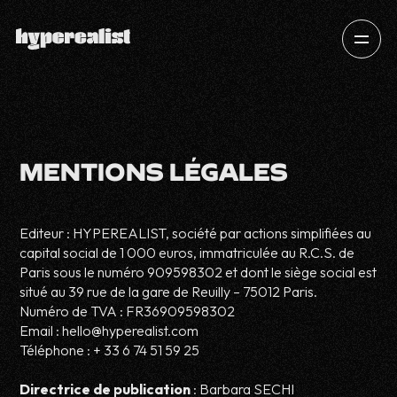
MENTIONS LÉGALES
Editeur : HYPEREALIST, société par actions simplifiées au
capital social de 1 000 euros, immatriculée au R.C.S. de
Paris sous le numéro 909598302 et dont le siège social est
situé au 39 rue de la gare de Reuilly – 75012 Paris.
Numéro de TVA : FR36909598302
Email : hello@hyperealist.com
Téléphone : + 33 6 74 51 59 25
Directrice de publication
: Barbara SECHI