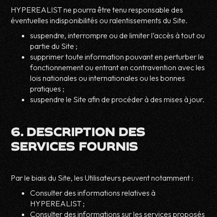
HYPEREALIST ne pourra être tenu responsable des
éventuelles indisponibilités ou ralentissements du Site.
suspendre, interrompre ou de limiter l’accès à tout ou
partie du Site ;
supprimer toute information pouvant en perturber le
fonctionnement ou entrant en contravention avec les
lois nationales ou internationales ou les bonnes
pratiques ;
suspendre le Site afin de procéder à des mises à jour.
6. DESCRIPTION DES
SERVICES FOURNIS
Par le biais du Site, les Utilisateurs peuvent notamment :
Consulter des informations relatives à
HYPEREALIST ;
Consulter des informations sur les services proposés