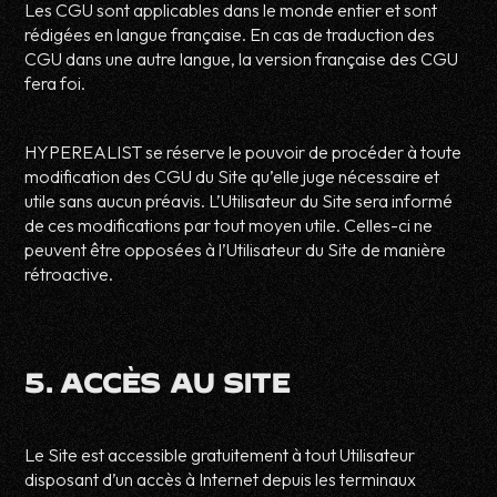
Les CGU sont applicables dans le monde entier et sont
rédigées en langue française. En cas de traduction des
CGU dans une autre langue, la version française des CGU
fera foi.
HYPEREALIST se réserve le pouvoir de procéder à toute
modification des CGU du Site qu’elle juge nécessaire et
utile sans aucun préavis. L’Utilisateur du Site sera informé
de ces modifications par tout moyen utile. Celles-ci ne
peuvent être opposées à l’Utilisateur du Site de manière
rétroactive.
5. ACCÈS AU SITE
Le Site est accessible gratuitement à tout Utilisateur
disposant d’un accès à Internet depuis les terminaux