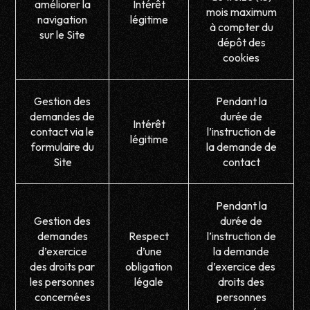
améliorer la
Intérêt
mois maximum
navigation
légitime
à compter du
sur le Site
dépôt des
cookies
Gestion des
Pendant la
demandes de
durée de
Intérêt
contact via le
l’instruction de
légitime
formulaire du
la demande de
Site
contact
Pendant la
Gestion des
durée de
demandes
Respect
l’instruction de
d’exercice
d’une
la demande
des droits par
obligation
d’exercice des
les personnes
légale
droits des
concernées
personnes