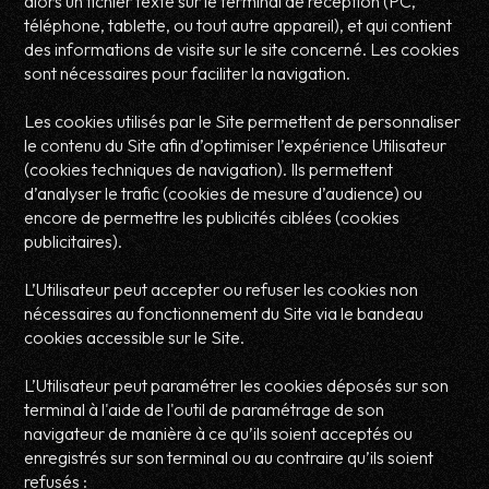
alors un fichier texte sur le terminal de réception (PC,
téléphone, tablette, ou tout autre appareil), et qui contient
des informations de visite sur le site concerné. Les cookies
sont nécessaires pour faciliter la navigation.
Les cookies utilisés par le Site permettent de personnaliser
le contenu du Site afin d’optimiser l’expérience Utilisateur
(cookies techniques de navigation). Ils permettent
d’analyser le trafic (cookies de mesure d’audience) ou
encore de permettre les publicités ciblées (cookies
publicitaires).
L’Utilisateur peut accepter ou refuser les cookies non
nécessaires au fonctionnement du Site via le bandeau
cookies accessible sur le Site.
L’Utilisateur peut paramétrer les cookies déposés sur son
terminal à l'aide de l'outil de paramétrage de son
navigateur de manière à ce qu’ils soient acceptés ou
enregistrés sur son terminal ou au contraire qu’ils soient
refusés :