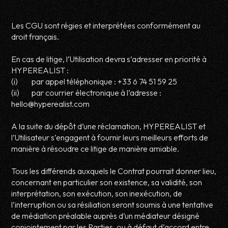
Les CGU sont régies et interprétées conformément au
droit français.
En cas de litige, l’Utilisation devra s’adresser en priorité à
HYPEREALIST :
(i) par appel téléphonique : +33 6 74 51 59 25
(ii) par courrier électronique à l’adresse :
hello@hyperealist.com
A la suite du dépôt d’une réclamation, HYPEREALIST et
l’Utilisateur s’engagent à fournir leurs meilleurs efforts de
manière à résoudre ce litige de manière amiable.
Tous les différends auxquels le Contrat pourrait donner lieu,
concernant en particulier son existence, sa validité, son
interprétation, son exécution, son inexécution, de
l’interruption ou sa résiliation seront soumis à une tentative
de médiation préalable auprès d’un médiateur désigné
conjointement par les Parties, ou à défaut d’accord entre