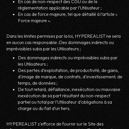
En cas de non-respect des CGU ou de la
réglementation applicable par l’Utilisateur ;
En cas de force majeure, tel que détaillé à l’article «
Force majeure ».
Dans les limites permises par la loi, HYPEREALIST ne sera
en aucun cas responsable :Des dommages indirects ou
imprévisibles subis par les Utilisateurs ;
Des dommages indirects ou imprévisibles subis par
les Utilisateurs ;
Des pertes d’exploitation, de productivité, de gains,
d’image de marque, de contrats, d’investissement, de
temps, de données ;
De tout retard, défaillance, inexécution ou mauvaise
inexécution de sa part résultant du non-respect
partiel ou total par l’Utilisateur d’obligations à sa
charge ou du fait d’un tiers.
HYPEREALIST s’efforce de fournir sur le Site des