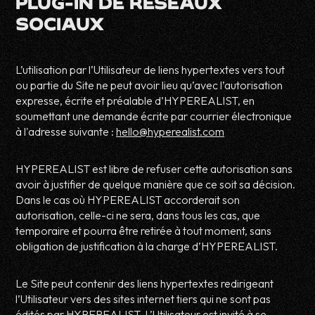
PLUG-IN DE RÉSEAUX
SOCIAUX
L’utilisation par l’Utilisateur de liens hypertextes vers tout
ou partie du Site ne peut avoir lieu qu’avec l’autorisation
expresse, écrite et préalable d’HYPEREALIST, en
soumettant une demande écrite par courrier électronique
à l'adresse suivante :
hello@hyperealist.com
HYPEREALIST est libre de refuser cette autorisation sans
avoir à justifier de quelque manière que ce soit sa décision.
Dans le cas où HYPEREALIST accorderait son
autorisation, celle-ci ne sera, dans tous les cas, que
temporaire et pourra être retirée à tout moment, sans
obligation de justification à la charge d’HYPEREALIST.
Le Site peut contenir des liens hypertextes redirigeant
l’Utilisateur vers des sites internet tiers qui ne sont pas
édités par HYPEREALIST. L’Utilisateur est invité à se