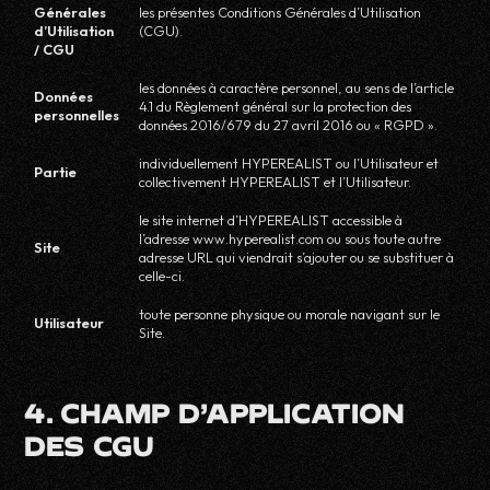
Générales
les présentes Conditions Générales d’Utilisation
d’Utilisation
(CGU).
/ CGU
les données à caractère personnel, au sens de l’article
Données
4.1 du Règlement général sur la protection des
personnelles
données 2016/679 du 27 avril 2016 ou « RGPD ».
individuellement HYPEREALIST ou l’Utilisateur et
Partie
collectivement HYPEREALIST et l’Utilisateur.
le site internet d’HYPEREALIST accessible à
l’adresse www.hyperealist.com ou sous toute autre
Site
adresse URL qui viendrait s’ajouter ou se substituer à
celle-ci.
toute personne physique ou morale navigant sur le
Utilisateur
Site.
4. CHAMP D’APPLICATION
DES CGU