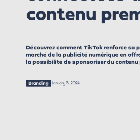
contenu pre
Découvrez comment TikTok renforce sa po
marché de la publicité numérique en off
la possibilité de sponsoriser du contenu
Branding
January 15, 2024