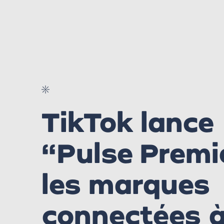
TikTok lance
“Pulse Premie
les marques
connectées à