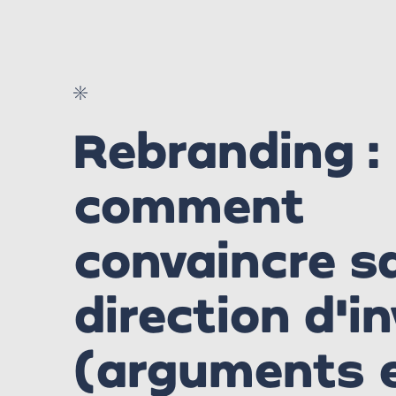
Rebranding :
comment
convaincre s
direction d'in
(arguments 