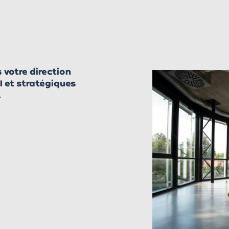
 votre direction
OI et stratégiques
.