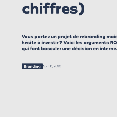
chiffres)
Vous portez un projet de rebranding mais
hésite à investir ? Voici les arguments R
qui font basculer une décision en interne
Branding
April 15, 2026