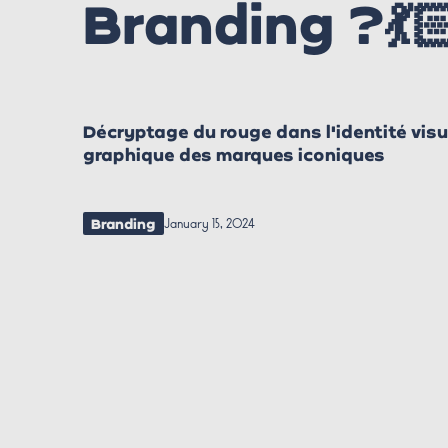
Branding ?💃
Décryptage du rouge dans l'identité visue
graphique des marques iconiques
Branding
January 15, 2024