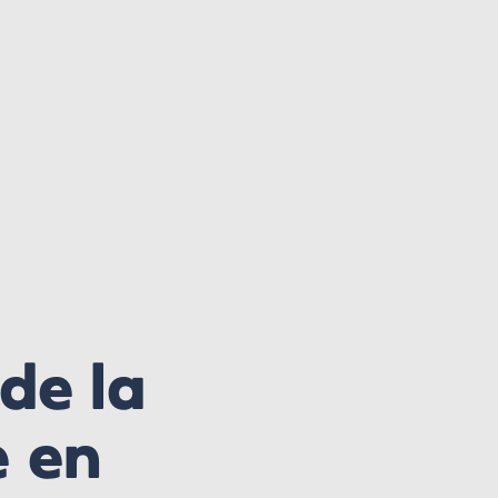
 de la
e en