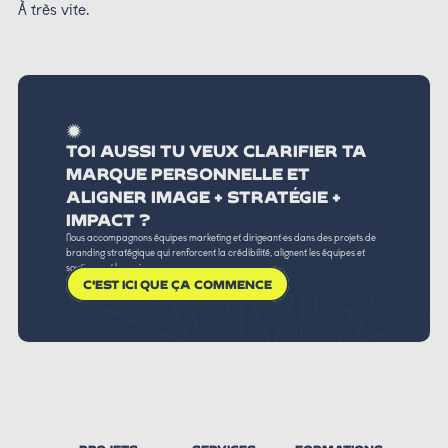
À très vite.
TOI AUSSI TU VEUX CLARIFIER TA
MARQUE PERSONNELLE ET
ALIGNER IMAGE + STRATÉGIE +
IMPACT ?
Nous accompagnons équipes marketing et dirigeant·es dans des projets de
branding stratégique qui renforcent la crédibilité, alignent les équipes et
soutiennent la croissance.
C'EST ICI QUE ÇA COMMENCE