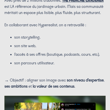
Avec près de 2 millions d'abonnés,
THE FRENCHIE GARDENER
est LA référence du jardinage urbain. Mais sa communauté
méritait un espace plus lisible, plus fluide, plus structurant.
En collaborant avec Hyperealist, on a retravaillé :
son storytelling,
son site web,
l’accès à ses offres (boutique, podcasts, cours, etc.),
son parcours utilisateur.
→ Objectif : aligner son image avec
son niveau d’expertise
,
ses ambitions
et
la valeur de ses contenus
.