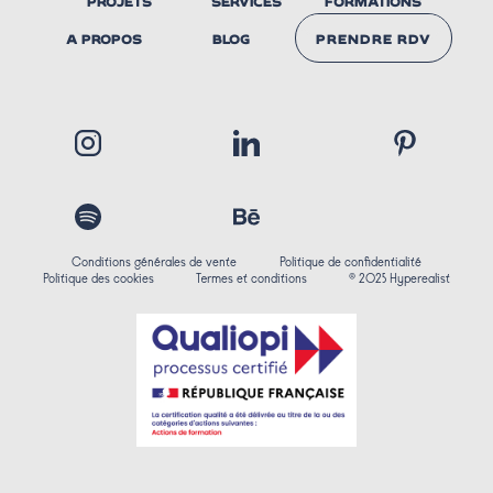
PROJETS
SERVICES
FORMATIONS
A PROPOS
BLOG
PRENDRE RDV
NOUS
CONTACTER
Conditions générales de vente
Politique de confidentialité
Politique des cookies
Termes et conditions
© 2025 Hyperealist