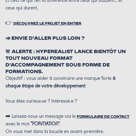
Et c’est ce qui fait la différence entre ceux qui buzzent... et
ceux qui durent.
👉
DÉCOUVREZ LE PROJET EN ENTIER
📣 ENVIE D’ALLER PLUS LOIN ?
🚨 ALERTE : HYPEREALIST LANCE BIENTÔT UN
TOUT NOUVEAU FORMAT
D’ACCOMPAGNEMENT
SOUS FORME DE
FORMATIONS.
Objectif : vous aider à construire une marque forte
à
chaque étape de votre développement
Vous êtes curieux·se ? Intéressé·e ?
➡️ Laissez-nous un message via le
FORMULAIRE DE CONTACT
avec le mot
"FORMATION"
.
On vous met dans la boucle en avant-première.