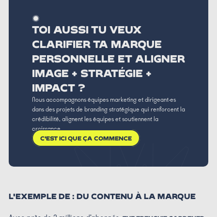
TOI AUSSI TU VEUX
CLARIFIER TA MARQUE
PERSONNELLE ET ALIGNER
IMAGE + STRATÉGIE +
IMPACT ?
Nous accompagnons équipes marketing et dirigeant·es
dans des projets de branding stratégique qui renforcent la
crédibilité, alignent les équipes et soutiennent la
croissance.
C'EST ICI QUE ÇA COMMENCE
L'EXEMPLE DE : DU CONTENU À LA MARQUE