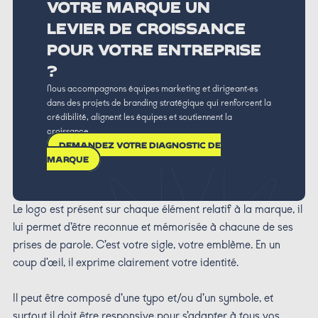
VOTRE MARQUE UN
LEVIER DE CROISSANCE
POUR VOTRE ENTREPRISE
?
Nous accompagnons équipes marketing et dirigeant·es
dans des projets de branding stratégique qui renforcent la
crédibilité, alignent les équipes et soutiennent la
croissance.
DEMANDEZ VOTRE DIAGNOSTIC DE
MARQUE
Le logo est présent sur chaque élément relatif à la marque, il
lui permet d’être reconnue et mémorisée à chacune de ses
prises de parole. C’est votre sigle, votre emblème. En un
coup d'œil, il exprime clairement votre identité.
Il peut être composé d’une typo et/ou d’un symbole, et
surtout il doit être responsive pour s’adapter à tous vos