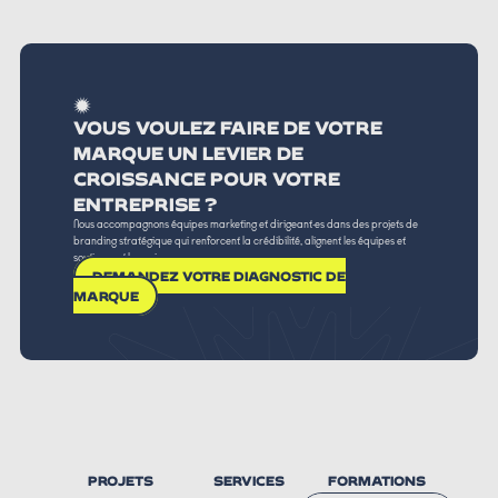
VOUS VOULEZ FAIRE DE VOTRE
MARQUE UN LEVIER DE
CROISSANCE POUR VOTRE
ENTREPRISE ?
Nous accompagnons équipes marketing et dirigeant·es dans des projets de
branding stratégique qui renforcent la crédibilité, alignent les équipes et
soutiennent la croissance.
DEMANDEZ VOTRE DIAGNOSTIC DE
MARQUE
PROJETS
SERVICES
FORMATIONS