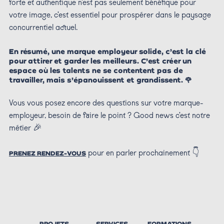
forte et authentique n'est pas seulement bénéfique pour
votre image, c'est essentiel pour prospérer dans le paysage
concurrentiel actuel.
En résumé, une marque employeur solide, c’est la clé
pour attirer et garder les meilleurs. C’est créer un
espace où les talents ne se contentent pas de
travailler, mais s’épanouissent et grandissent. 🌹
Vous vous posez encore des questions sur votre marque-
employeur, besoin de faire le point ? Good news c'est notre
métier 🎉
pour en parler prochainement 👇
PRENEZ RENDEZ-VOUS
PROJETS
SERVICES
FORMATIONS