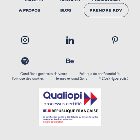
A PROPOS
BLOG
PRENDRE RDV
NOUS
CONTACTER
Conditions générales de vente
Politique de confidentialité
Politique des cookies
Termes et conditions
© 2025 Hyperealist