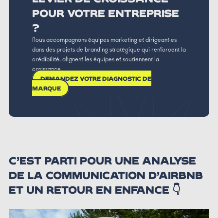
POUR VOTRE ENTREPRISE
?
Nous accompagnons équipes marketing et dirigeant·es
dans des projets de branding stratégique qui renforcent la
crédibilité, alignent les équipes et soutiennent la
croissance.
DEMANDEZ VOTRE DIAGNOSTIC DE
MARQUE
C’EST PARTI POUR UNE ANALYSE
DE LA COMMUNICATION D’AIRBNB
ET UN RETOUR EN ENFANCE 👇