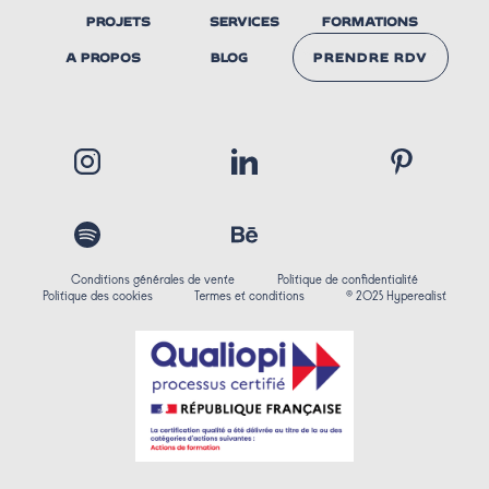
PROJETS
SERVICES
FORMATIONS
A PROPOS
BLOG
PRENDRE RDV
NOUS
CONTACTER
Conditions générales de vente
Politique de confidentialité
Politique des cookies
Termes et conditions
© 2025 Hyperealist