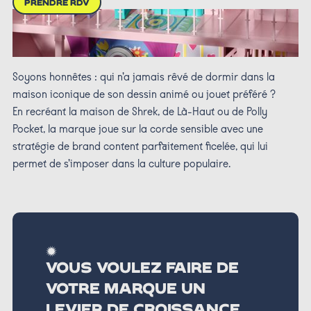
PRENDRE RDV
Soyons honnêtes : qui n’a jamais rêvé de dormir dans la
maison iconique de son dessin animé ou jouet préféré ?
En recréant la maison de Shrek, de Là-Haut ou de Polly
Pocket, la marque joue sur la corde sensible avec une
stratégie de brand content parfaitement ficelée, qui lui
permet de s’imposer dans la culture populaire.
VOUS VOULEZ FAIRE DE
VOTRE MARQUE UN
LEVIER DE CROISSANCE