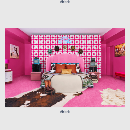
Airbnb
Airbnb