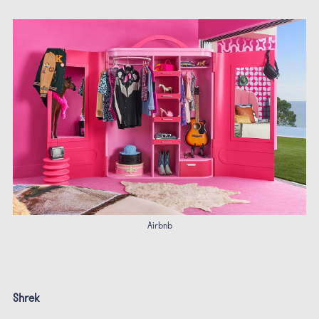
Airbnb
Shrek