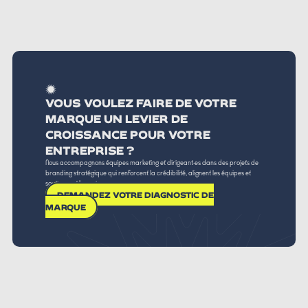
VOUS VOULEZ FAIRE DE VOTRE
MARQUE UN LEVIER DE
CROISSANCE POUR VOTRE
ENTREPRISE ?
Nous accompagnons équipes marketing et dirigeant·es dans des projets de
branding stratégique qui renforcent la crédibilité, alignent les équipes et
soutiennent la croissance.
DEMANDEZ VOTRE DIAGNOSTIC DE
MARQUE