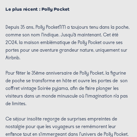
Le plus récent : Polly Pocket
Depuis 35 ans, Polly PocketTM a toujours tenu dans la poche,
comme son nom l’indique. Jusqu’à maintenant. Cet été
2024, la maison emblématique de Polly Pocket ouvre ses
portes pour une aventure grandeur nature, uniquement sur
Airbnb.
Pour fêter le 35ème anniversaire de Polly Pocket, la figurine
de poche se transforme en hôte et ouvre les portes de son
coffret vintage Soirée pyjama, afin de faire plonger les
visiteurs dans un monde minuscule où l’imagination n’a pas
de limites.
Ce séjour insolite regorge de surprises empreintes de
nostalgie pour que les voyageurs se remémorent leur
enfance tout en s’immergeant dans l’univers de Polly Pocket.