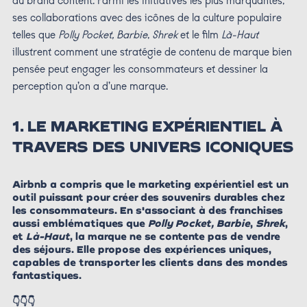
du brand content. Parmi les initiatives les plus marquantes,
ses collaborations avec des icônes de la culture populaire
telles que
Polly Pocket, Barbie
,
Shrek
et le film
Là-Haut
illustrent comment une stratégie de contenu de marque bien
pensée peut engager les consommateurs et dessiner la
perception qu’on a d’une marque.
1.
LE MARKETING EXPÉRIENTIEL À
TRAVERS DES UNIVERS ICONIQUES
Airbnb a compris que le marketing expérientiel est un
outil puissant pour créer des souvenirs durables chez
les consommateurs. En s'associant à des franchises
aussi emblématiques que
Polly Pocket, Barbie
,
Shrek
,
et
Là-Haut
, la marque ne se contente pas de vendre
des séjours. Elle propose des expériences uniques,
capables de transporter les clients dans des mondes
fantastiques.
👇👇👇