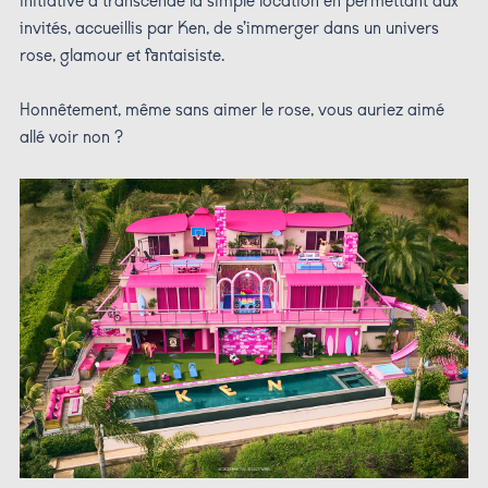
initiative a transcendé la simple location en permettant aux
invités, accueillis par Ken, de s’immerger dans un univers
rose, glamour et fantaisiste.
Honnêtement, même sans aimer le rose, vous auriez aimé
allé voir non ?