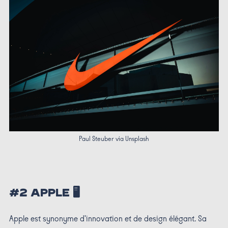
Paul Steuber via Unsplash
#2 APPLE 🖥️
Apple est synonyme d'innovation et de design élégant. Sa