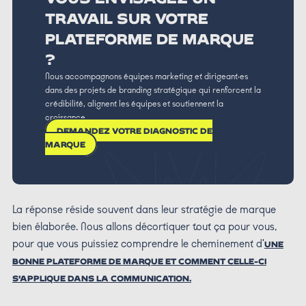
TRAVAIL SUR VOTRE
PLATEFORME DE MARQUE
?
Nous accompagnons équipes marketing et dirigeant·es
dans des projets de branding stratégique qui renforcent la
crédibilité, alignent les équipes et soutiennent la
croissance.
DEMANDEZ VOTRE DIAGNOSTIC DE
MARQUE
La réponse réside souvent dans leur stratégie de marque
bien élaborée. Nous allons décortiquer tout ça pour vous,
pour que vous puissiez comprendre le cheminement d'
UNE
BONNE PLATEFORME DE MARQUE ET COMMENT CELLE-CI
S'APPLIQUE DANS LA COMMUNICATION.