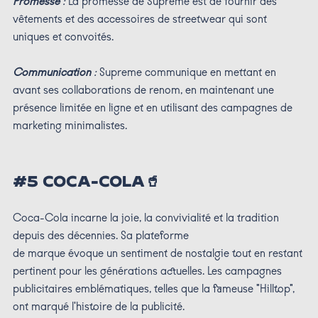
Promesse
:
La promesse de Supreme est de fournir des
vêtements et des accessoires de streetwear qui sont
uniques et convoités.
Communication
:
Supreme communique en mettant en
avant ses collaborations de renom, en maintenant une
présence limitée en ligne et en utilisant des campagnes de
marketing minimalistes.
#5 COCA-COLA🥤
Coca-Cola incarne la joie, la convivialité et la tradition
depuis des décennies. Sa plateforme
de marque évoque un sentiment de nostalgie tout en restant
pertinent pour les générations actuelles. Les campagnes
publicitaires emblématiques, telles que la fameuse "Hilltop",
ont marqué l'histoire de la publicité.