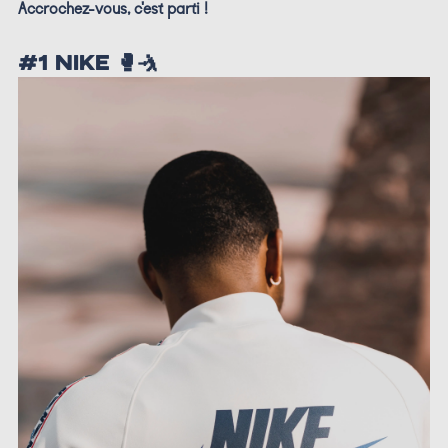
Accrochez-vous, c'est parti !
#1 NIKE 🥊🤺