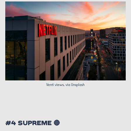
Venti views, via Unsplash
#4 SUPREME 🔴