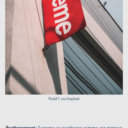
Redd F, via Unsplash
Positionnement
:
Supreme se positionne comme une marque